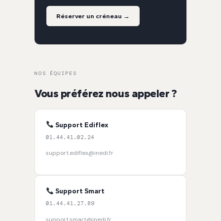
Réserver un créneau →
NOS ÉQUIPES
Vous préférez nous appeler ?
Support Ediflex
01.44.41.02.24
support.ediflex@inedi.fr
Support Smart
01.44.41.27.89
support.smart@inedi.fr