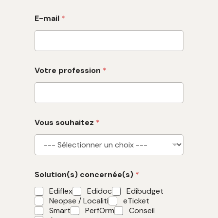
E-mail
*
Votre profession
*
Vous souhaitez
*
Solution(s) concernée(s)
*
Ediflex
Edidoc
Edibudget
Neopse / Localiti
eTicket
Smart
PerfOrm
Conseil