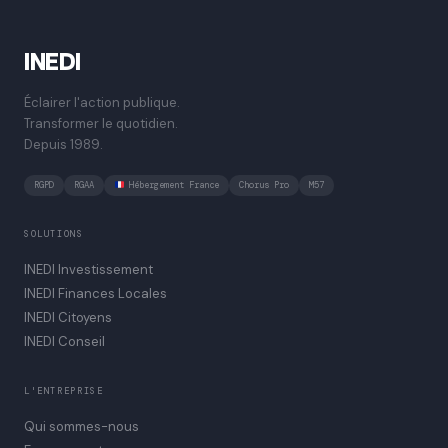
INEDI
Éclairer l'action publique.
Transformer le quotidien.
Depuis 1989.
RGPD
RGAA
Hébergement France
Chorus Pro
M57
SOLUTIONS
INEDI Investissement
INEDI Finances Locales
INEDI Citoyens
INEDI Conseil
L'ENTREPRISE
Qui sommes-nous